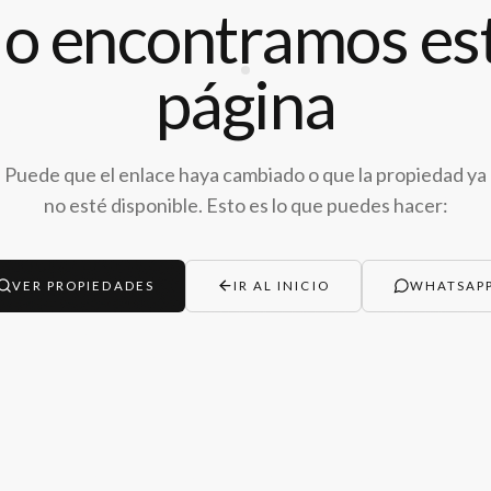
o encontramos es
página
Puede que el enlace haya cambiado o que la propiedad ya
no esté disponible. Esto es lo que puedes hacer:
VER PROPIEDADES
IR AL INICIO
WHATSAP