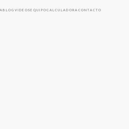
A
BLOG
VIDEOS
EQUIPO
CALCULADORA
CONTACTO