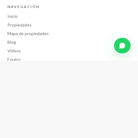
NAVEGACIÓN
Inicio
Propiedades
Mapa de propiedades
Blog
Videos
Equipo
Calculadora hipotecaria
Contacto
LEGAL
Política de privacidad
Eliminación de datos
CONTACTO
WhatsApp · 222 841 5760