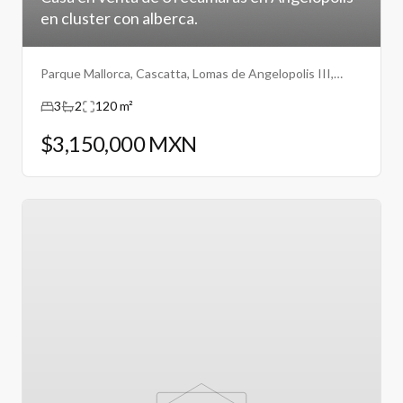
en cluster con alberca.
Parque Mallorca, Cascatta, Lomas de Angelopolis III,
Puebla.
3
2
120 m²
$3,150,000 MXN