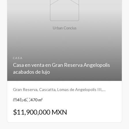
CASA
Casa en venta en Gran Reserva Angelopolis
acabados de lujo
Gran Reserva, Cascatta, Lomas de Angelopolis III,
Puebla.
4
6
470 m²
$11,900,000 MXN