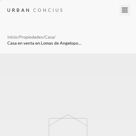
URBAN
CONCIUS
URBAN
CONCIUS
Inicio
/
Propiedades
/
Casa
/
Casa en venta en Lomas de Angelopolis III, Cascatta, 3 habitaciones