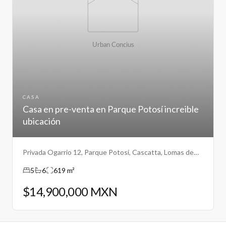
CASA
Casa en pre-venta en Parque Potosí increible
ubicación
Privada Ogarrio 12, Parque Potosí, Cascatta, Lomas de
Angelopolis III, Puebla
5
6
619 m²
$14,900,000 MXN