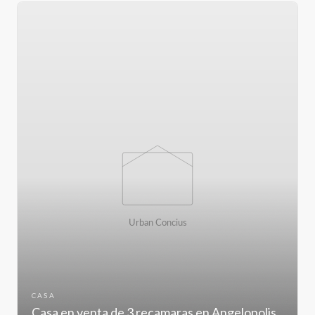
CASA
Casa en venta de 3 recamaras en Angelopolis