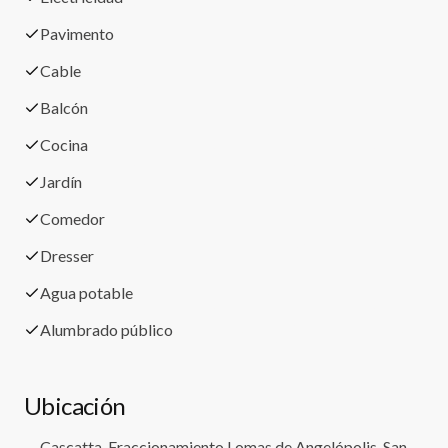
Pavimento
Cable
Balcón
Cocina
Jardín
Comedor
Dresser
Agua potable
Alumbrado público
Ubicación
Cascatta, Fraccionamiento Lomas de Angelópolis, San