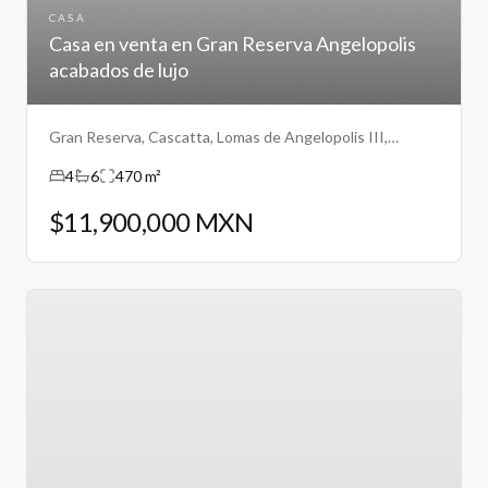
CASA
Casa en venta en Gran Reserva Angelopolis
acabados de lujo
Gran Reserva, Cascatta, Lomas de Angelopolis III,
Puebla.
4
6
470 m²
$11,900,000 MXN