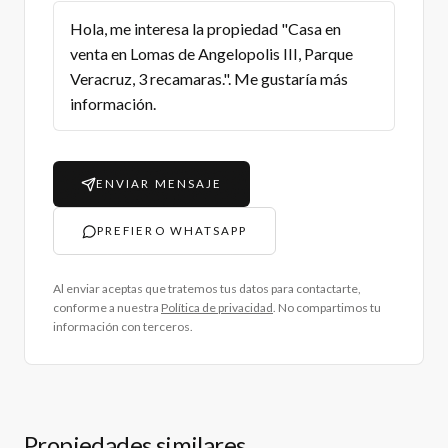
ENVIAR MENSAJE
PREFIERO WHATSAPP
Al enviar aceptas que tratemos tus datos para contactarte,
conforme a nuestra
Política de privacidad
. No compartimos tu
información con terceros.
Propiedades similares