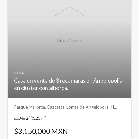
CASA
Casa en venta de 3 recamaras en Angelopolis
en cluster con alberca.
Parque Mallorca, Cascatta, Lomas de Angelopolis III,
Puebla.
3
2
120 m²
$3,150,000 MXN