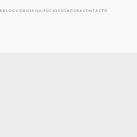
A
BLOG
VIDEOS
EQUIPO
CALCULADORA
CONTACTO