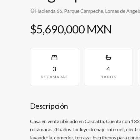
Hacienda 66, Parque Campeche, Lomas de Angelop
$5,690,000 MXN
3
4
RECÁMARAS
BAÑOS
Descripción
Casa en venta ubicado en Cascatta. Cuenta con 133 
recámaras, 4 baños. Incluye drenaje, internet, electr
lavandería, comedor, terraza. Escríbenos para conoce