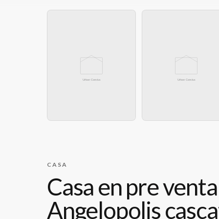
CASA
Casa en pre venta
Angelopolis casca