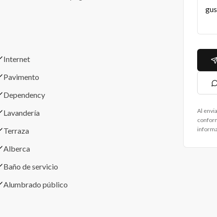
Internet
Pavimento
Dependency
Al envi
Lavandería
confor
informa
Terraza
Alberca
Baño de servicio
Alumbrado público