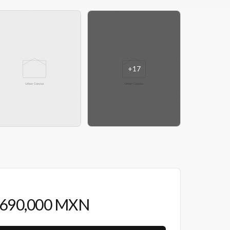
+
17
,690,000 MXN