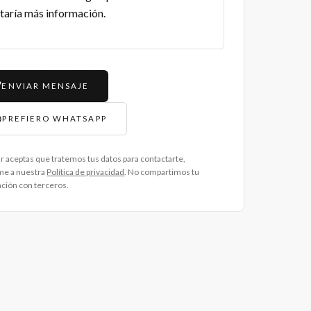
ENVIAR MENSAJE
PREFIERO WHATSAPP
ar aceptas que tratemos tus datos para contactarte,
me a nuestra
Política de privacidad
. No compartimos tu
ción con terceros.