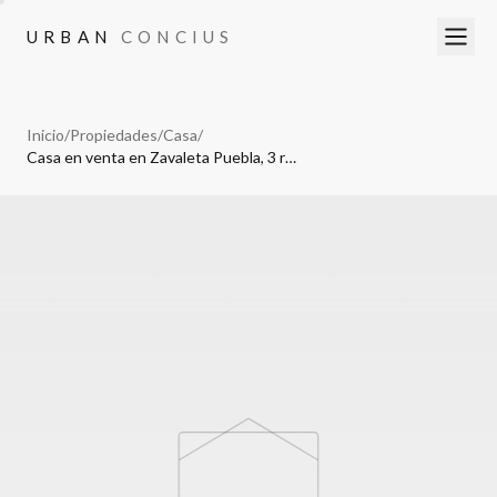
URBAN
CONCIUS
URBAN
CONCIUS
Inicio
/
Propiedades
/
Casa
/
Casa en venta en Zavaleta Puebla, 3 recamaras y amplio jardin