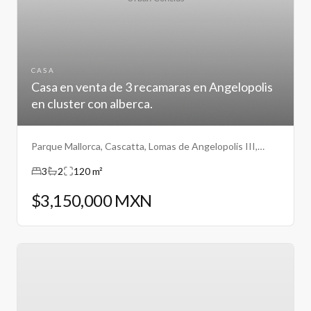
CASA
Casa en venta de 3 recamaras en Angelopolis
en cluster con alberca.
Parque Mallorca, Cascatta, Lomas de Angelopolis III,
Puebla.
3
2
120 m²
$3,150,000 MXN