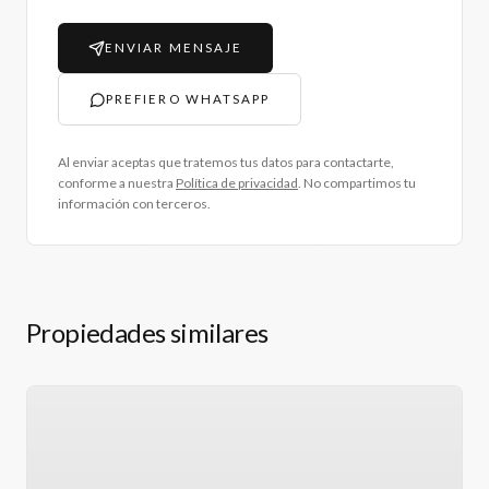
ENVIAR MENSAJE
PREFIERO WHATSAPP
Al enviar aceptas que tratemos tus datos para contactarte,
conforme a nuestra
Política de privacidad
. No compartimos tu
información con terceros.
Propiedades similares