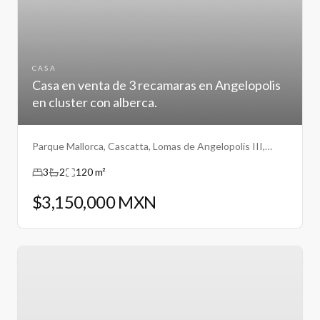
CASA
Casa en venta de 3 recamaras en Angelopolis
en cluster con alberca.
Parque Mallorca, Cascatta, Lomas de Angelopolis III,
Puebla.
3
2
120 m²
$3,150,000 MXN