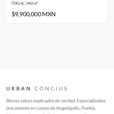
4
6
442 m²
$9,900,000 MXN
URBAN
CONCIUS
Bienes raíces explicados de verdad. Especializados
únicamente en Lomas de Angelópolis, Puebla.