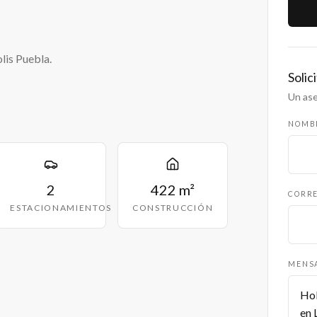
lis Puebla.
Solic
Un ase
NOMB
2
422 m²
CORRE
ESTACIONAMIENTOS
CONSTRUCCIÓN
MENS