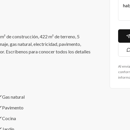
m² de construcción, 422 m² de terreno, 5
aje, gas natural, electricidad, pavimento,
dor. Escríbenos para conocer todos los detalles
Al envi
confor
informa
Gas natural
Pavimento
Cocina
Jardín