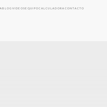
A
BLOG
VIDEOS
EQUIPO
CALCULADORA
CONTACTO