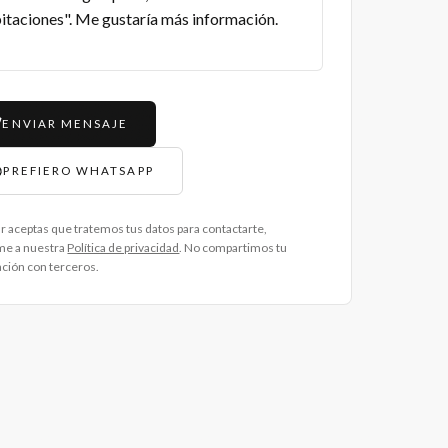
ENVIAR MENSAJE
PREFIERO WHATSAPP
ar aceptas que tratemos tus datos para contactarte,
me a nuestra
Política de privacidad
. No compartimos tu
ción con terceros.