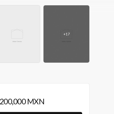
+
17
,200,000 MXN