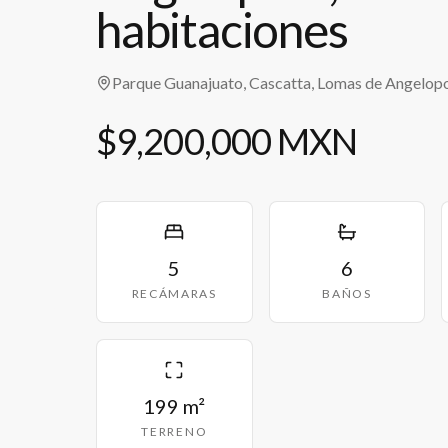
habitaciones
Parque Guanajuato, Cascatta, Lomas de Angelopo
$9,200,000 MXN
5
6
RECÁMARAS
BAÑOS
199 m²
TERRENO