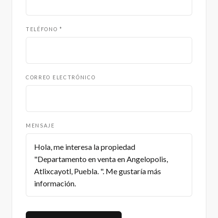
TELÉFONO *
CORREO ELECTRÓNICO
MENSAJE