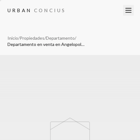
URBAN
CONCIUS
URBAN
CONCIUS
Inicio
/
Propiedades
/
Departamento
/
Departamento en venta en Angelopolis, Atlixcayotl, Puebla.