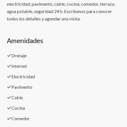
electricidad, pavimento, cable, cocina, comedor, terraza,
agua potable, seguridad 24 h. Escríbenos para conocer
todos los detalles y agendar una visita.
Amenidades
Drenaje
Internet
Electricidad
Pavimento
Cable
Cocina
Comedor