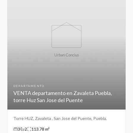
DEPARTAMENTO
VENTA departamento en Zavaleta Puebla,
torre Huz San Jose del Puente
Torre HUZ, Zavaleta , San Jose del Puente, Puebla.
3
2
113.78 m²