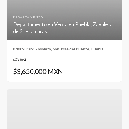
DEPARTAMENTO
Departamento en Venta en Puebla, Zavaleta
de 3 recamaras.
Bristol Park, Zavaleta, San Jose del Puente, Puebla.
3
2
$3,650,000 MXN