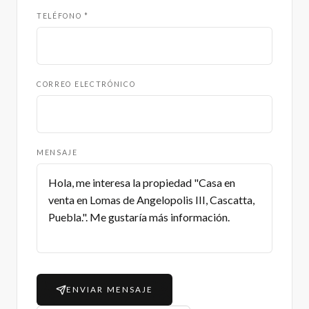
TELÉFONO *
CORREO ELECTRÓNICO
MENSAJE
ENVIAR MENSAJE