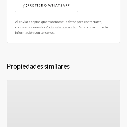
PREFIERO WHATSAPP
Al enviar aceptas que tratemos tus datos para contactarte,
conforme a nuestra
Política de privacidad
. No compartimos tu
información con terceros.
Propiedades similares