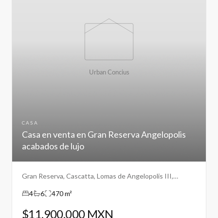
CASA
Casa en venta en Gran Reserva Angelopolis
acabados de lujo
Gran Reserva, Cascatta, Lomas de Angelopolis III,
Puebla.
4
6
470 m²
$11,900,000 MXN