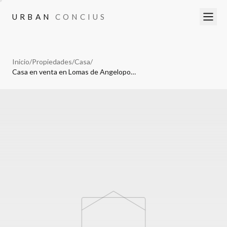
URBAN
CONCIUS
URBAN
CONCIUS
Inicio
/
Propiedades
/
Casa
/
Casa en venta en Lomas de Angelopolis III, Cascatta, Puebla.