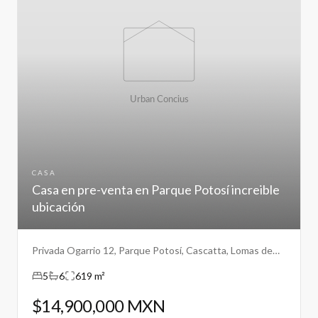
CASA
Casa en pre-venta en Parque Potosí increible
ubicación
Privada Ogarrio 12, Parque Potosí, Cascatta, Lomas de
Angelopolis III, Puebla
5
6
619 m²
$14,900,000 MXN