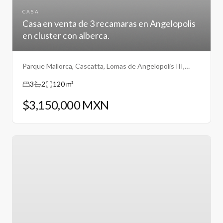
CASA
Casa en venta de 3 recamaras en Angelopolis
en cluster con alberca.
Parque Mallorca, Cascatta, Lomas de Angelopolis III,
Puebla.
3
2
120 m²
$3,150,000 MXN