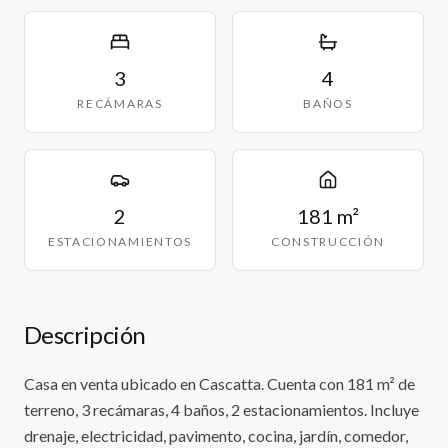
3
4
RECÁMARAS
BAÑOS
2
181 m²
ESTACIONAMIENTOS
CONSTRUCCIÓN
Descripción
Casa en venta ubicado en Cascatta. Cuenta con 181 m² de
terreno, 3 recámaras, 4 baños, 2 estacionamientos. Incluye
drenaje, electricidad, pavimento, cocina, jardín, comedor,