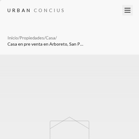
URBAN
CONCIUS
URBAN
CONCIUS
Inicio
/
Propiedades
/
Casa
/
Casa en pre venta en Arboreto, San Pedro Cholula Puebla.