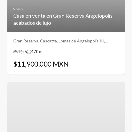
CASA
Casa en venta en Gran Reserva Angelopolis
acabados de lujo
Gran Reserva, Cascatta, Lomas de Angelopolis III,
Puebla.
4
6
470 m²
$11,900,000 MXN