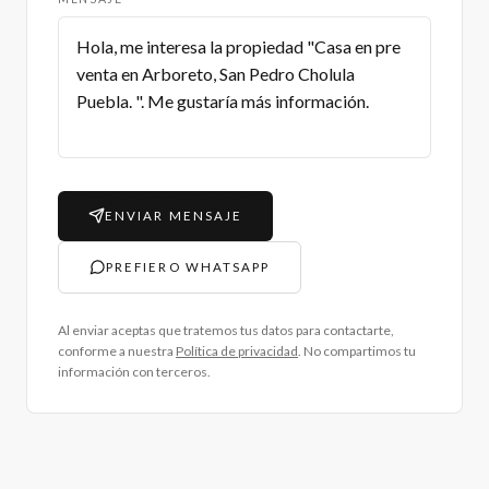
ENVIAR MENSAJE
PREFIERO WHATSAPP
Al enviar aceptas que tratemos tus datos para contactarte,
conforme a nuestra
Política de privacidad
. No compartimos tu
información con terceros.