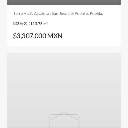
Torre HUZ, Zavaleta , San Jose del Puente, Puebla.
3
2
113.78 m²
$3,307,000 MXN