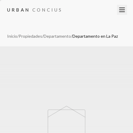
URBAN
CONCIUS
URBAN
CONCIUS
Inicio
/
Propiedades
/
Departamento
/
Departamento en La Paz