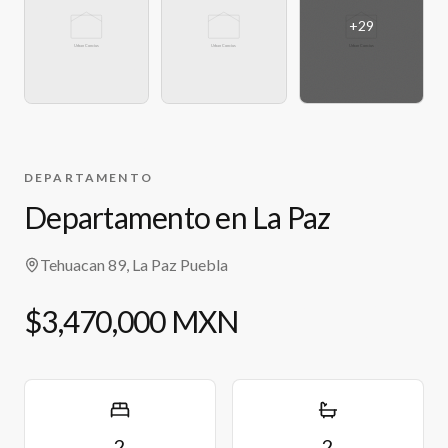
+
29
DEPARTAMENTO
Departamento en La Paz
Tehuacan 89, La Paz Puebla
$3,470,000 MXN
2
2