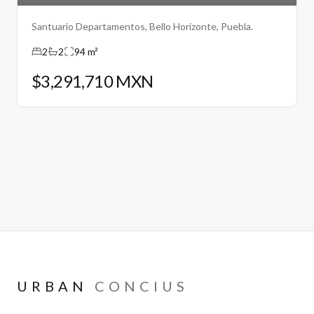
Santuario Departamentos, Bello Horizonte, Puebla.
2
2
94 m²
$3,291,710 MXN
URBAN
CONCIUS