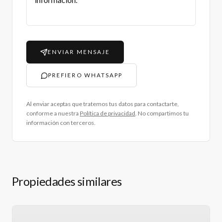
ENVIAR MENSAJE
PREFIERO WHATSAPP
Al enviar aceptas que tratemos tus datos para contactarte,
conforme a nuestra
Política de privacidad
. No compartimos tu
información con terceros.
Propiedades similares