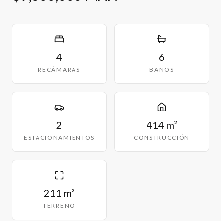
4
6
RECÁMARAS
BAÑOS
2
414 m²
ESTACIONAMIENTOS
CONSTRUCCIÓN
211 m²
TERRENO