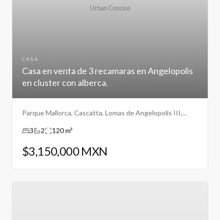
CASA
Casa en venta de 3 recamaras en Angelopolis
en cluster con alberca.
Parque Mallorca, Cascatta, Lomas de Angelopolis III,
Puebla.
3
2
120 m²
$3,150,000 MXN