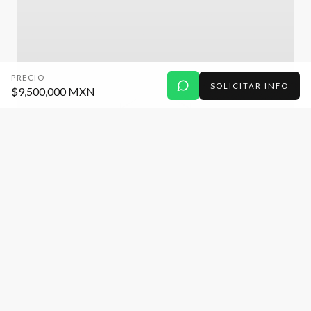
PRECIO
SOLICITAR INFO
$9,500,000 MXN
CASA
Residencia en venta de 4 recamaras y
acabados de lujo en Lomas de Angelopolis