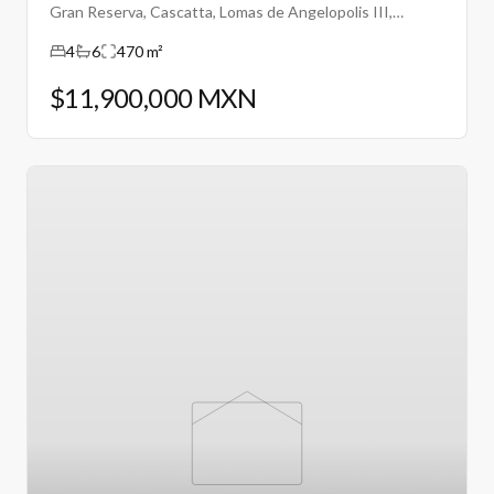
Gran Reserva, Cascatta, Lomas de Angelopolis III,
Puebla.
4
6
470 m²
$11,900,000 MXN