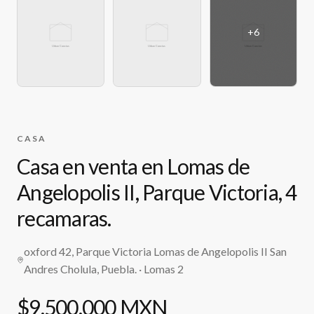
+
6
CASA
Casa en venta en Lomas de
Angelopolis II, Parque Victoria, 4
recamaras.
oxford 42, Parque Victoria Lomas de Angelopolis II San
Andres Cholula, Puebla.
· Lomas 2
$9,500,000 MXN