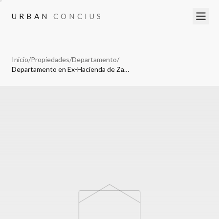
URBAN
CONCIUS
URBAN
CONCIUS
Inicio
/
Propiedades
/
Departamento
/
Departamento en Ex-Hacienda de Zavaleta