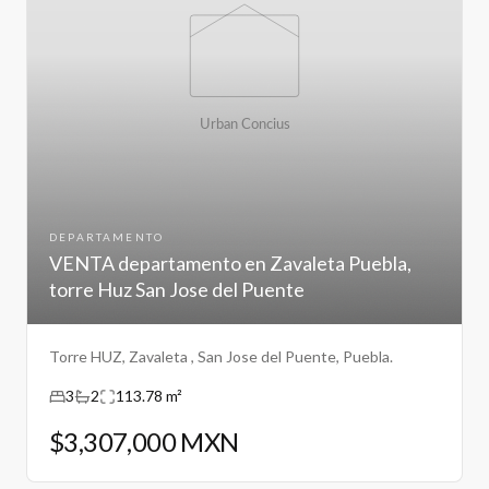
DEPARTAMENTO
VENTA departamento en Zavaleta Puebla,
torre Huz San Jose del Puente
Torre HUZ, Zavaleta , San Jose del Puente, Puebla.
3
2
113.78 m²
$3,307,000 MXN