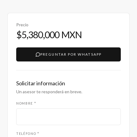
Precio
$5,380,000 MXN
PREGUNTAR POR WHATSAPP
Solicitar información
Un asesor te responderá en breve.
NOMBRE *
TELÉFONO *