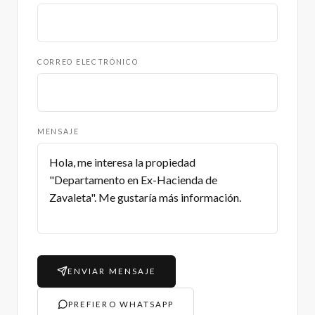
CORREO ELECTRÓNICO
MENSAJE
ENVIAR MENSAJE
PREFIERO WHATSAPP