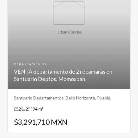
DEPARTAMENTO
VENTA departamento de 2 recamaras en
Santuario Deptos. Momoxpan.
Santuario Departamentos, Bello Horizonte, Puebla.
2
2
94 m²
$3,291,710 MXN