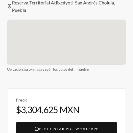
Reserva Territorial Atlixcáyotl, San Andrés Cholula,
Puebla
Ubicación aproximada según los datos del inmueble.
Precio
$3,304,625 MXN
PREGUNTAR POR WHATSAPP