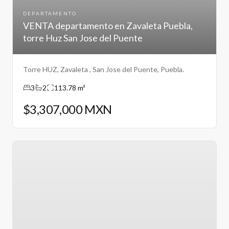
DEPARTAMENTO
VENTA departamento en Zavaleta Puebla,
torre Huz San Jose del Puente
Torre HUZ, Zavaleta , San Jose del Puente, Puebla.
3
2
113.78 m²
$3,307,000 MXN