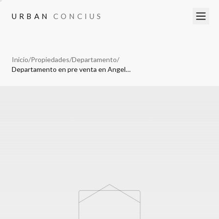
URBAN
CONCIUS
URBAN
CONCIUS
Inicio
/
Propiedades
/
Departamento
/
Departamento en pre venta en Angelopolis, Basaltica, Puebla.