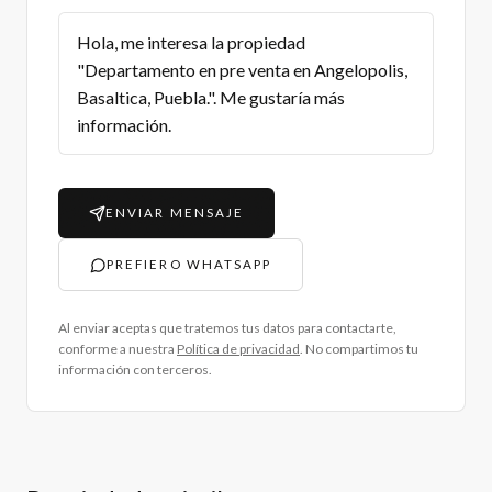
ENVIAR MENSAJE
PREFIERO WHATSAPP
Al enviar aceptas que tratemos tus datos para contactarte,
conforme a nuestra
Política de privacidad
. No compartimos tu
información con terceros.