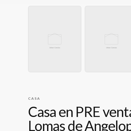
CASA
Casa en PRE vent
Lomas de Angelop