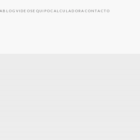
A
BLOG
VIDEOS
EQUIPO
CALCULADORA
CONTACTO