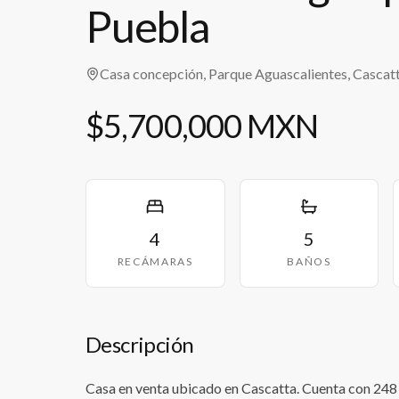
Puebla
Casa concepción, Parque Aguascalientes, Cascat
$5,700,000 MXN
4
5
RECÁMARAS
BAÑOS
Descripción
Casa en venta ubicado en Cascatta. Cuenta con 248 