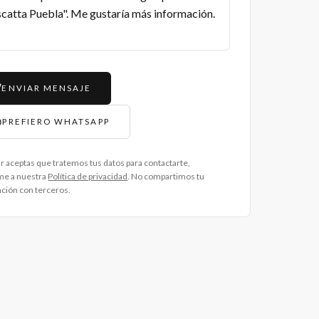
ENVIAR MENSAJE
PREFIERO WHATSAPP
ar aceptas que tratemos tus datos para contactarte,
me a nuestra
Política de privacidad
. No compartimos tu
ción con terceros.