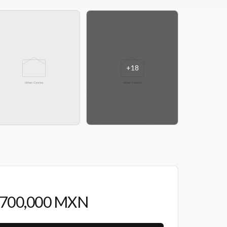
+
18
,700,000 MXN