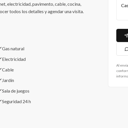
net, electricidad, pavimento, cable, cocina,
ocer todos los detalles y agendar una visita.
Gas natural
Electricidad
Al envi
Cable
confor
informa
Jardín
Sala de juegos
Seguridad 24 h