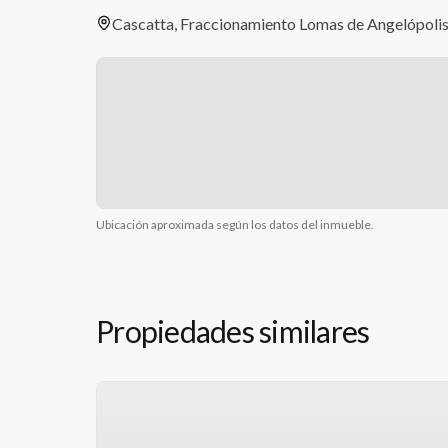
Cascatta, Fraccionamiento Lomas de Angelópolis,
Ubicación aproximada según los datos del inmueble.
Propiedades similares