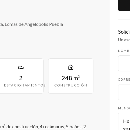
ta, Lomas de Angelopolis Puebla
Solic
Un ase
NOMB
2
248 m²
CORRE
ESTACIONAMIENTOS
CONSTRUCCIÓN
MENS
m² de construcción, 4 recámaras, 5 baños, 2