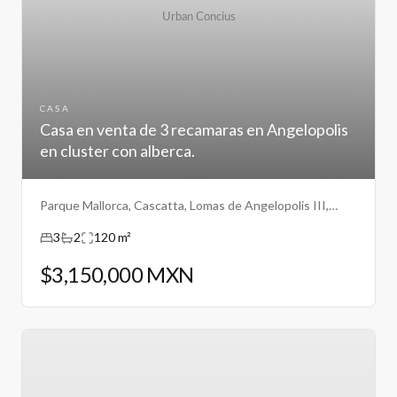
CASA
Casa en venta de 3 recamaras en Angelopolis
en cluster con alberca.
Parque Mallorca, Cascatta, Lomas de Angelopolis III,
Puebla.
3
2
120 m²
$3,150,000 MXN