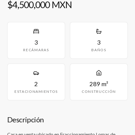
$4,500,000 MXN
3
3
RECÁMARAS
BAÑOS
2
289 m²
ESTACIONAMIENTOS
CONSTRUCCIÓN
Descripción
Casa en venta ubicado en Fraccionamiento Lomas de