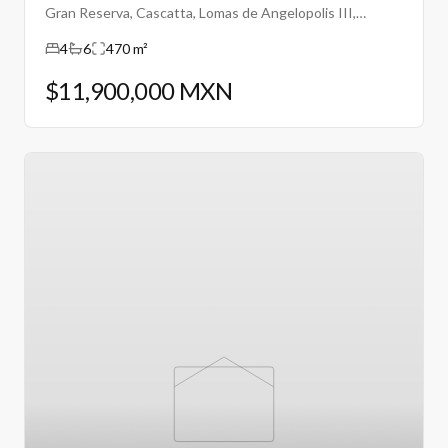
Gran Reserva, Cascatta, Lomas de Angelopolis III,
Puebla.
4
6
470 m²
$11,900,000 MXN