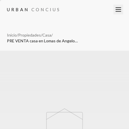
URBAN
CONCIUS
URBAN
CONCIUS
Inicio
/
Propiedades
/
Casa
/
PRE VENTA casa en Lomas de Angelopolis Parque Mediterraneo Puebla,