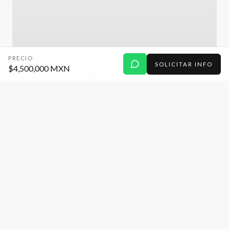
PRECIO
SOLICITAR INFO
$4,500,000 MXN
CASA
Residencia en venta de 4 recamaras y
acabados de lujo en Lomas de Angelopolis