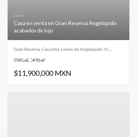
CASA
Casa en venta en Gran Reserva Angelopolis
acabados de lujo
Gran Reserva, Cascatta, Lomas de Angelopolis III,
Puebla.
4
6
470 m²
$11,900,000 MXN