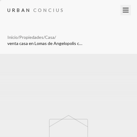
URBAN
CONCIUS
URBAN
CONCIUS
Inicio
/
Propiedades
/
Casa
/
venta casa en Lomas de Angelopolis cuatro recamaras