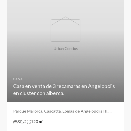
CASA
Casa en venta de 3 recamaras en Angelopolis
en cluster con alberca.
Parque Mallorca, Cascatta, Lomas de Angelopolis III,
Puebla.
3
2
120 m²