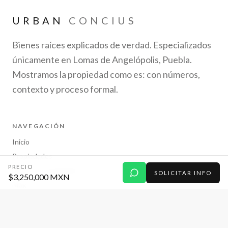
URBAN
CONCIUS
Bienes raíces explicados de verdad. Especializados
únicamente en Lomas de Angelópolis, Puebla.
Mostramos la propiedad como es: con números,
contexto y proceso formal.
NAVEGACIÓN
Inicio
Propiedades
PRECIO
Mapa de propiedades
SOLICITAR INFO
$3,250,000 MXN
Blog
Videos
Equipo
Calculadora hipotecaria