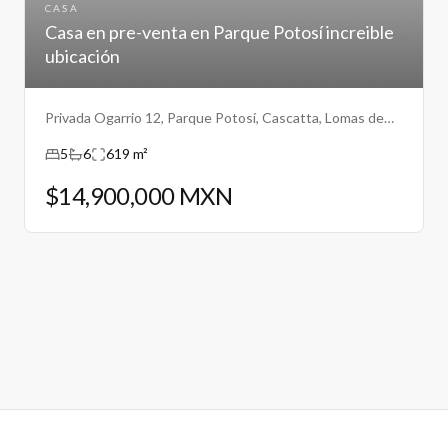
CASA
Casa en pre-venta en Parque Potosí increible
ubicación
Privada Ogarrio 12, Parque Potosí, Cascatta, Lomas de
Angelopolis III, Puebla
5
6
619 m²
$14,900,000 MXN