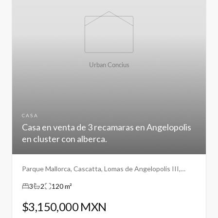
CASA
Casa en venta de 3 recamaras en Angelopolis
en cluster con alberca.
Parque Mallorca, Cascatta, Lomas de Angelopolis III,
Puebla.
3
2
120 m²
$3,150,000 MXN