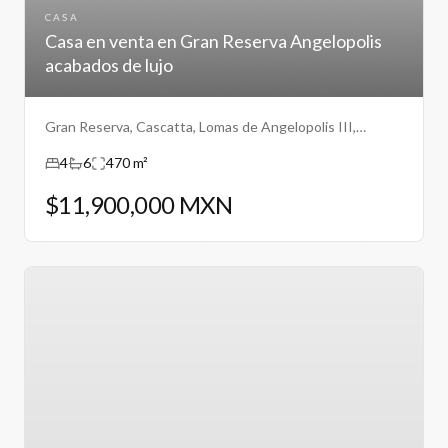
CASA
Casa en venta en Gran Reserva Angelopolis
acabados de lujo
Gran Reserva, Cascatta, Lomas de Angelopolis III,
Puebla.
4
6
470 m²
$11,900,000 MXN