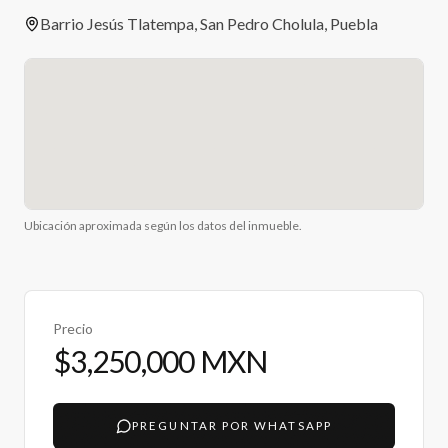
Barrio Jesús Tlatempa, San Pedro Cholula, Puebla
Ubicación aproximada según los datos del inmueble.
Precio
$3,250,000 MXN
PREGUNTAR POR WHATSAPP