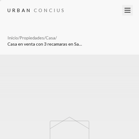
URBAN
CONCIUS
URBAN
CONCIUS
Inicio
/
Propiedades
/
Casa
/
Casa en venta con 3 recamaras en San Pedro Cholula Puebla.