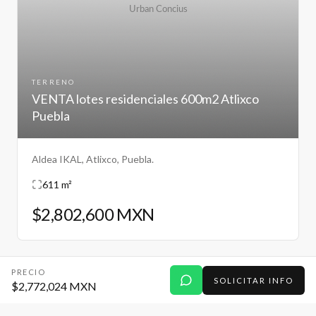
TERRENO
VENTA lotes residenciales 600m2 Atlixco
Puebla
Aldea IKAL, Atlixco, Puebla.
611 m²
$2,802,600 MXN
PRECIO
SOLICITAR INFO
$2,772,024 MXN