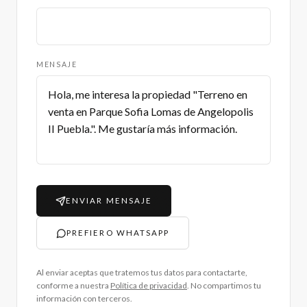
MENSAJE
ENVIAR MENSAJE
PREFIERO WHATSAPP
Al enviar aceptas que tratemos tus datos para contactarte,
conforme a nuestra
Política de privacidad
. No compartimos tu
información con terceros.