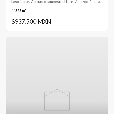
Lago Norte, Conjunto campestre Haras, Amozoc, Puebla.
375 m²
$937,500 MXN