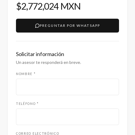
$2,772,024 MXN
PREGUNTAR POR WHATSAPP
Solicitar información
Un asesor te responderá en breve.
NOMBRE *
TELÉFONO *
CORREO ELECTRÓNICO