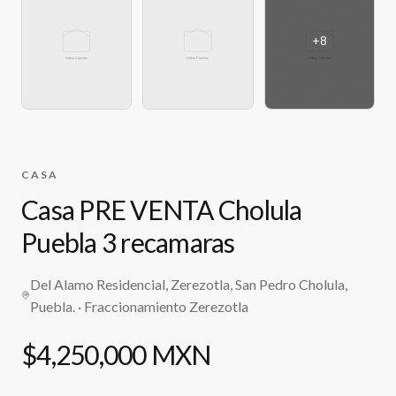
+
8
CASA
Casa PRE VENTA Cholula
Puebla 3 recamaras
Del Alamo Residencial, Zerezotla, San Pedro Cholula,
Puebla.
· Fraccionamiento Zerezotla
$4,250,000 MXN