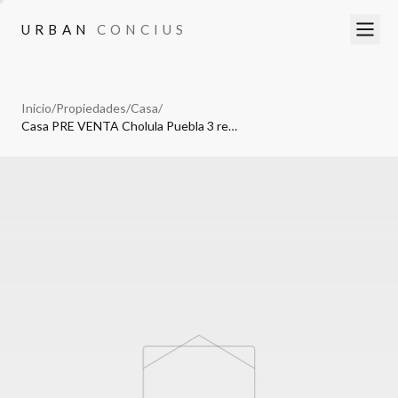
URBAN
CONCIUS
URBAN
CONCIUS
Inicio
/
Propiedades
/
Casa
/
Casa PRE VENTA Cholula Puebla 3 recamaras