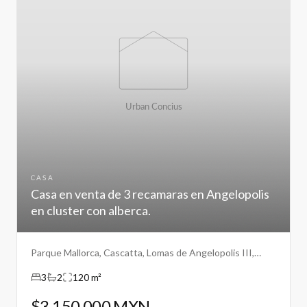
CASA
Casa en venta de 3 recamaras en Angelopolis
en cluster con alberca.
Parque Mallorca, Cascatta, Lomas de Angelopolis III,
Puebla.
3
2
120 m²
$3,150,000 MXN