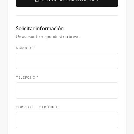
Solicitar información
Un asesor te responderá en breve.
NOMBRE *
TELÉFONO *
CORREO ELECTRÓNICO