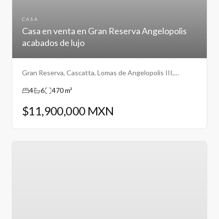
CASA
Casa en venta en Gran Reserva Angelopolis
acabados de lujo
Gran Reserva, Cascatta, Lomas de Angelopolis III,
Puebla.
4
6
470 m²
$11,900,000 MXN