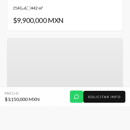
III, Puebla.
4
6
442 m²
$9,900,000 MXN
PRECIO
SOLICITAR INFO
$3,150,000 MXN