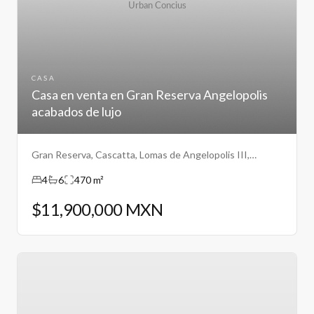
CASA
Casa en venta en Gran Reserva Angelopolis
acabados de lujo
Gran Reserva, Cascatta, Lomas de Angelopolis III,
Puebla.
4
6
470 m²
$11,900,000 MXN