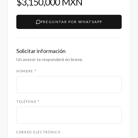
$3,150,000 MXN
PREGUNTAR POR WHATSAPP
Solicitar información
Un asesor te responderá en breve.
NOMBRE *
TELÉFONO *
CORREO ELECTRÓNICO