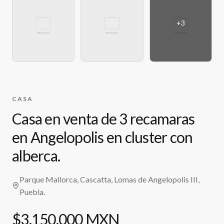
+
3
CASA
Casa en venta de 3 recamaras
en Angelopolis en cluster con
alberca.
Parque Mallorca, Cascatta, Lomas de Angelopolis III,
Puebla.
$3,150,000 MXN