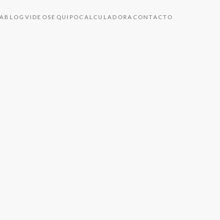
A
BLOG
VIDEOS
EQUIPO
CALCULADORA
CONTACTO