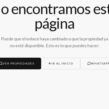
o encontramos es
página
Puede que el enlace haya cambiado o que la propiedad ya
no esté disponible. Esto es lo que puedes hacer:
VER PROPIEDADES
IR AL INICIO
WHATSAP